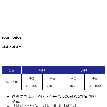
room price
객실 가격정보
인원
비수기
성수기
주중
주말
주중
주말
6인(8인)
250,000
270,000
300,000
300,000
인원 추가 요금 : 성인 / 아동 15,000원 (36개월 미만
무료)
객실 타입 : 방 3개, 거실 1개, 화장실 2개